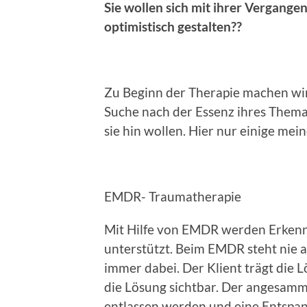
Sie wollen sich mit ihrer Vergange
optimistisch gestalten??
Zu Beginn der Therapie machen wir
Suche nach der Essenz ihres Thema
sie hin wollen. Hier nur einige me
EMDR- Traumatherapie
Mit Hilfe von EMDR werden Erkenn
unterstützt. Beim EMDR steht nie a
immer dabei. Der Klient trägt die 
die Lösung sichtbar. Der angesam
entlassen werden und eine Entspann