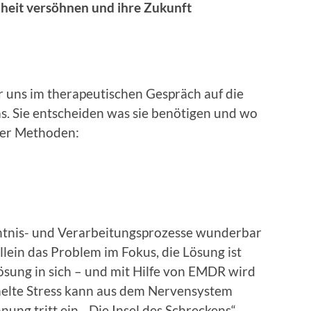
nheit versöhnen und ihre Zukunft
 uns im therapeutischen Gespräch auf die
s. Sie entscheiden was sie benötigen und wo
iner Methoden:
tnis- und Verarbeitungsprozesse wunderbar
llein das Problem im Fokus, die Lösung ist
Lösung in sich – und mit Hilfe von EMDR wird
melte Stress kann aus dem Nervensystem
ung tritt ein. „Die Insel des Schreckens“