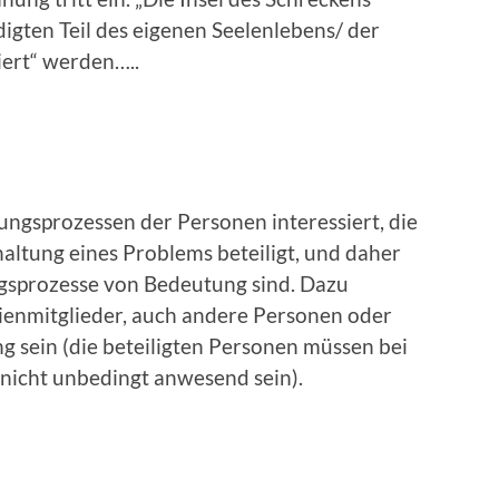
igten Teil des eigenen Seelenlebens/ der
iert“ werden…..
ungsprozessen der Personen interessiert, die
altung eines Problems beteiligt, und daher
gsprozesse von Bedeutung sind. Dazu
ienmitglieder, auch andere Personen oder
g sein (die beteiligten Personen müssen bei
 nicht unbedingt anwesend sein).