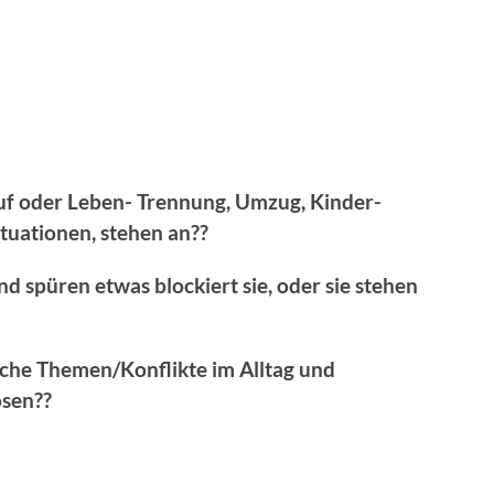
ruf oder Leben- Trennung, Umzug, Kinder-
tuationen, stehen an??
nd spüren etwas blockiert sie, oder sie stehen
che Themen/Konflikte im Alltag und
ösen??