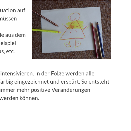
tuation auf
 müssen
le aus dem
eispiel
, etc.
ntensivieren. In der Folge werden alle
rbig eingezeichnet und erspürt. So entsteht
m immer mehr positive Veränderungen
 werden können.