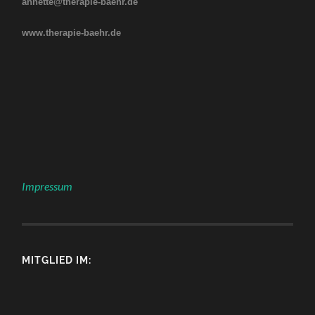
annette@therapie-baehr.de
www.therapie-baehr.de
Impressum
MITGLIED IM: