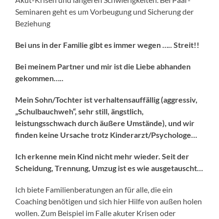
Seminaren geht es um Vorbeugung und Sicherung der
Beziehung
Bei uns in der Familie gibt es immer wegen ….. Streit!!
Bei meinem Partner und mir ist die Liebe abhanden
gekommen…..
Mein Sohn/Tochter ist verhaltensauffällig (aggressiv,
„Schulbauchweh“, sehr still, ängstlich,
leistungsschwach durch äußere Umstände), und wir
finden keine Ursache trotz Kinderarzt/Psychologe…
Ich erkenne mein Kind nicht mehr wieder. S
eit der
Scheidung, Trennung, Umzug
ist es wie ausgetauscht…
Ich biete Familienberatungen an für alle, die ein
Coaching benötigen und sich hier Hilfe von außen holen
wollen. Zum Beispiel im Falle akuter Krisen oder