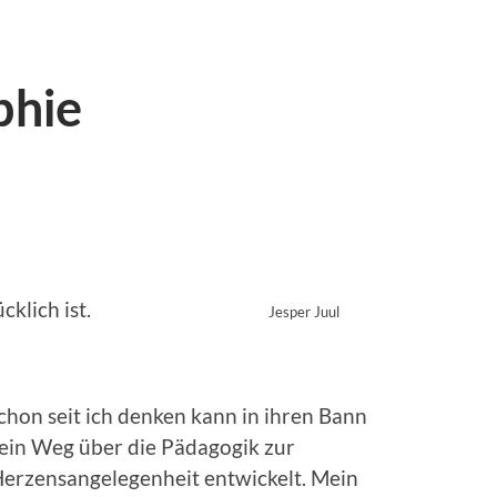
phie
man unglücklich ist.
Jesper Juul
on seit ich denken kann in ihren Bann
mein Weg über die Pädagogik zur
Herzensangelegenheit entwickelt. Mein