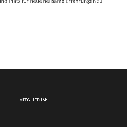
nd Platz für neue heilsame Erfahrungen zu
MITGLIED IM: