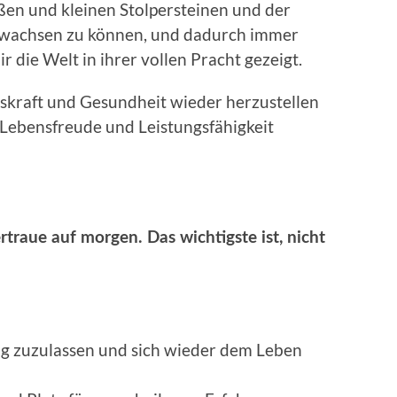
ßen und kleinen Stolpersteinen und der
 wachsen zu können, und dadurch immer
ir die Welt in ihrer vollen Pracht gezeigt.
skraft und Gesundheit wieder herzustellen
e Lebensfreude und Leistungsfähigkeit
rtraue auf morgen. Das wichtigste ist, nicht
ng zuzulassen und sich wieder dem Leben