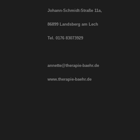
Johann-Schmidt-Straße
11a,
86899 Landsberg am Lech
Tel. 0176 83073929
annette@therapie-baehr.de
www.therapie-baehr.de