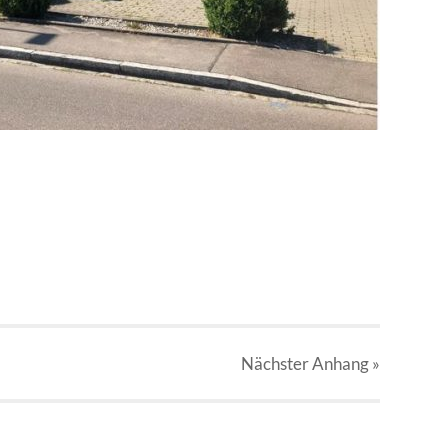
Nächster
Anhang
»