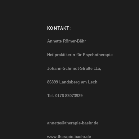
KONTAKT:
Annette Römer-Bähr
Heilpraktikerin für Psychotherapie
Johann-Schmidt-Straße
11a,
86899 Landsberg am Lech
Tel. 0176 83073929
annette@therapie-baehr.de
www.therapie-baehr.de