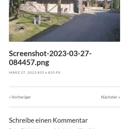
Screenshot-2023-03-27-
084457.png
MÄRZ 27, 2023
835
x
835 PX
« Vorheriger
Nächster
»
Schreibe einen Kommentar