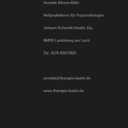
Annette Römer-Bähr
Heilpraktikerin für Psychotherapie
Johann-Schmidt-Straße
11a,
86899 Landsberg am Lech
Tel. 0176 83073929
annette@therapie-baehr.de
www.therapie-baehr.de