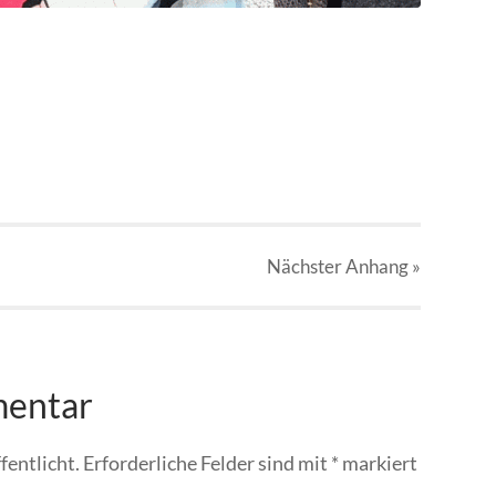
Nächster
Anhang
»
mentar
fentlicht.
Erforderliche Felder sind mit
*
markiert